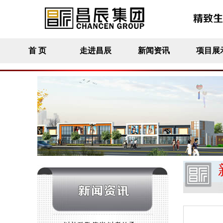
首 页
走进昌辰
新闻资讯
项目展