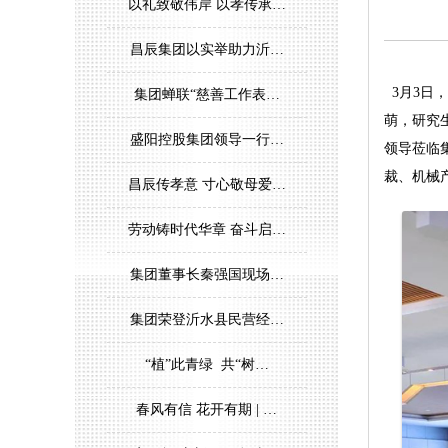
以礼致敬伟岸 以孝传承…
昌辰集团以实举助力沂…
3月3日
集团蝉联“慈善工作表…
萌，研究
盛阳控股集团领导一行…
领导莅临
裁、机械
昌辰传孝意 寸心敬母爱…
劳动铸时代华章 奋斗启…
集团董事长秦强国现场…
集团荣登沂水县民营经…
“植”此青绿 共“树…
春风有信 花开有期 | …