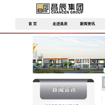
首 页
走进昌辰
新闻资讯