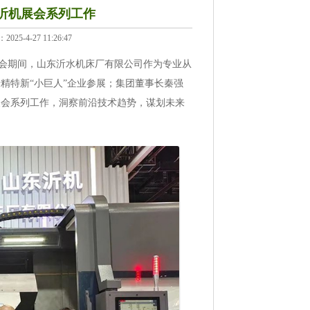
5沂机展会系列工作
4-27 11:26:47
。展会期间，山东沂水机床厂有限公司作为专业从
精特新“小巨人”企业参展；集团董事长秦强
展会系列工作，洞察前沿技术趋势，谋划未来