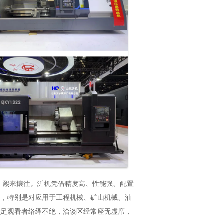
活跃、熙来攘往。沂机凭借精度高、性能强、配置
人，特别是对应用于工程机械、矿山机械、油
驻足观看者络绎不绝，洽谈区经常座无虚席，