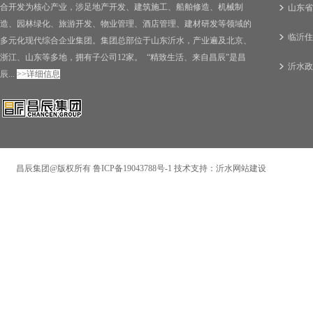
合开发为核心产业，涉足地产开发、建筑施工、船舶修造、机械制
山东省
造、园林绿化、旅游开发、物业管理、酒店管理、建材研发等领域的
临沂住
多元化现代综合企业集团。集团总部位于山东沂水，产业遍及北京、
浙江、山东等多地，拥有子公司12家。 “精致生活、来自昌辰”是昌
沂水政
辰...
>>详细信息
昌辰集团@版权所有
鲁ICP备19043788号-1
技术支持：沂水网站建设