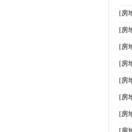
[房
[房
[房
[房
[房
[房
[房
[房