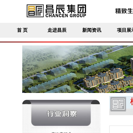
首 页
走进昌辰
新闻资讯
项目展