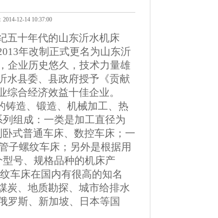
2-14 10:37:00
纪五十年代的山东沂水机床
013年改制正式更名为山东沂
厂，企业历史悠久，技术力量雄
沂水县委、县政府授予《贡献
业综合经济效益十佳企业。
全的铸造、锻造、机械加工、热
系列组成：一类是加工直径为
米的系列卧式普通车床、数控车床；一
控管子螺纹车床；另外是根据用
个型号、规格品种的机床产
螺纹车床在国内有很高的知名
煤炭、地质勘探、城市给排水
销俄罗斯、新加坡、日本等国