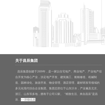
关于昌辰集团
昌辰集团创建于2009年，是一家以住宅地产、商业地产、产业地产综
合开发为核心产业，涉足地产开发、建筑施工、船舶修造、机械制
造、园林绿化、旅游开发、物业管理、酒店管理、建材研发等领域的
多元化现代综合企业集团。集团总部位于山东沂水，产业遍及北京、
浙江、山东等多地，拥有子公司12家。 “精致生活、来自昌辰”是昌
辰...
>>详细信息