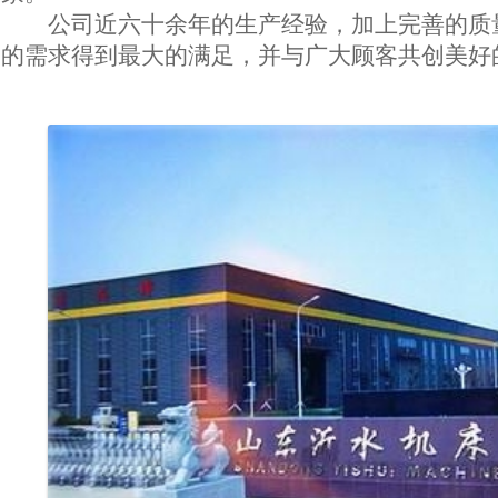
公司近
六
十余年的生产经验，加上
完善的
质
的需求得到最大的满足，并与广大顾客共创美好