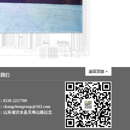
系我们
0539-2217789
：
changchengroup@163.com
：山东省沂水县天寿山路以北
0539-2217789