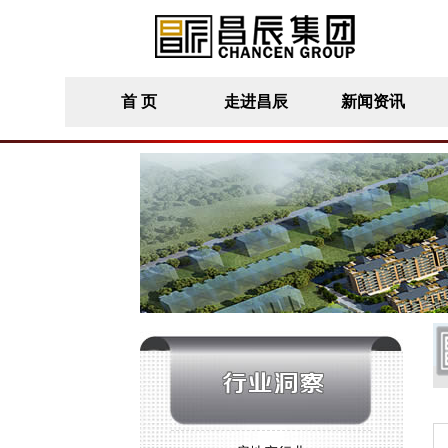
首 页
走进昌辰
新闻资讯