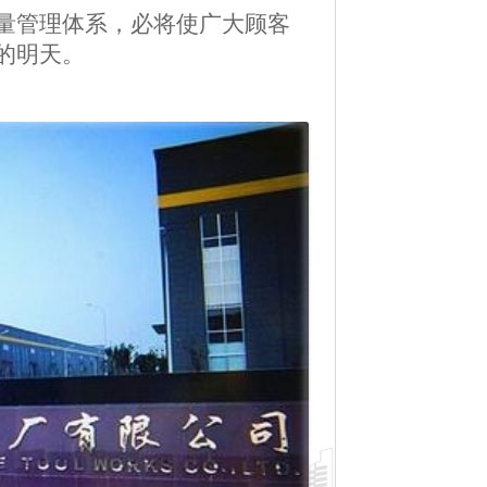
量管理体系，必将使广大顾客
的明
天。