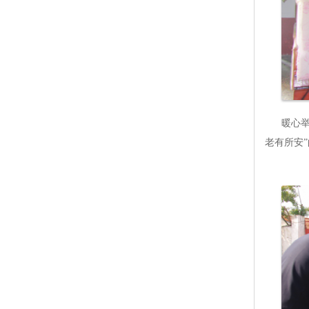
暖心
老有所安